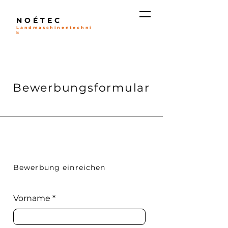
NOÉTEC
Landmaschinentechni
k
Bewerbungsformular
Bewerbung einreichen
Vorname