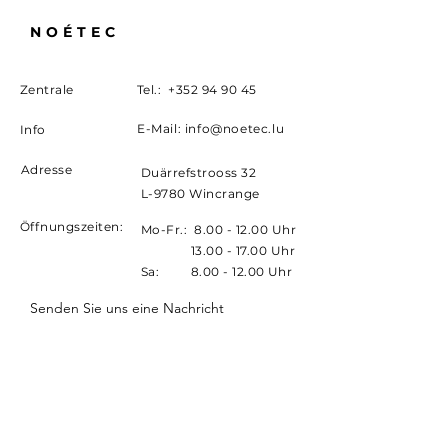
NOÉTEC
Zentrale
Tel.:
+352 94 90 45
E-Mail:
info@noetec.lu
Info
Adresse
Duärrefstrooss 32
L-9780 Wincrange
Öffnungszeiten:
Mo-Fr.:
8.00 - 12.00
Uhr
Mo-Fr.:
13.00 - 17.00
Uhr
Sa:
8.00 - 12.00
Uhr
Senden Sie uns eine Nachricht
E-Mail-Adresse
Betreff