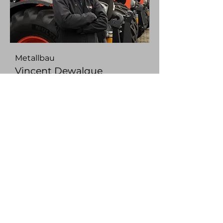
Metallbau
Vincent Dewalque
Metallbau